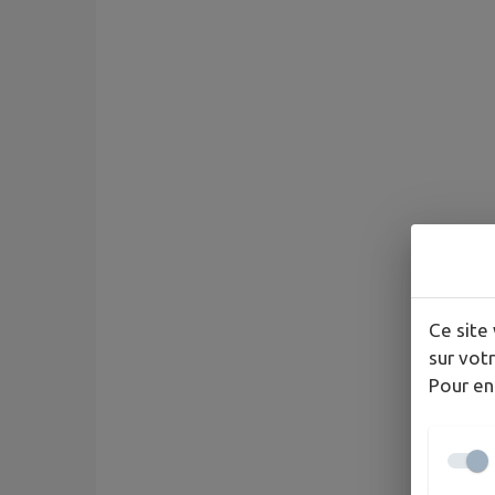
Ce site 
sur votr
Pour en