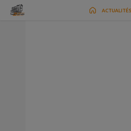
Contenu
Menu
Recherche
Pied de page
ACTUALITÉ