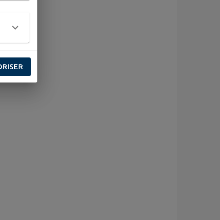
ORISER