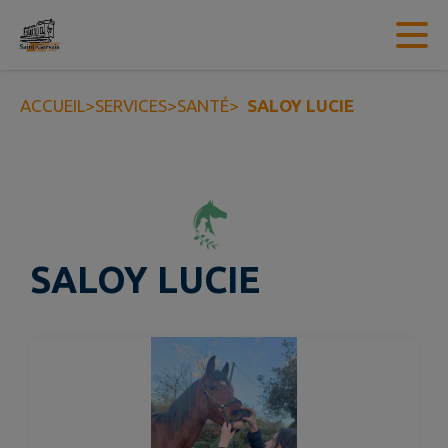
Contenu
Menu
Recherche
Pied de page
ACCUEIL
>
SERVICES
>
SANTÉ
>
SALOY LUCIE
SALOY LUCIE