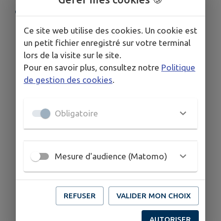
COORDONNÉES
05 57 43 03 02
Ce site web utilise des cookies. Un cookie est
un petit fichier enregistré sur votre terminal
lors de la visite sur le site.
Pour en savoir plus, consultez notre
Politique
de gestion des cookies
.
Obligatoire
Mesure d'audience (Matomo)
REFUSER
VALIDER MON CHOIX
AUTORISER